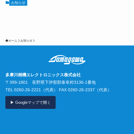
お知らせ
ホーム
お知らせ
多摩川精機エレクトロニックス株式会社
〒399-1801 長野県下伊那郡泰阜村3136-1番地
TEL
0260-26-2221
（代表） FAX 0260-26-2337（代表）
▶ Googleマップで開く