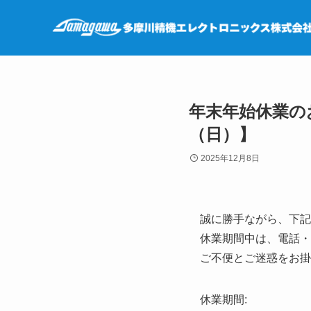
年末年始休業のお
（日）】
2025年12月8日
誠に勝手ながら、下記
休業期間中は、電話・
ご不便とご迷惑をお掛
休業期間: