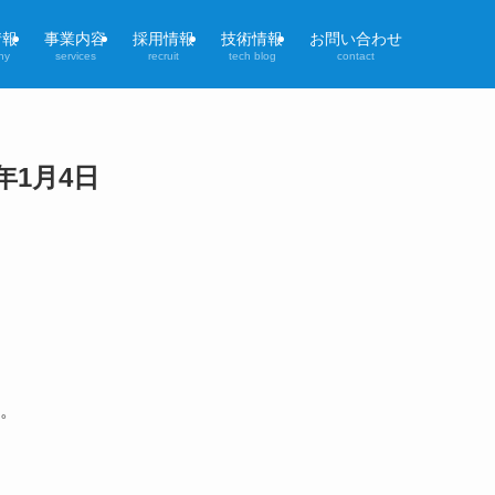
情報
事業内容
採用情報
技術情報
お問い合わせ
ny
services
recruit
tech blog
contact
年1月4日
。